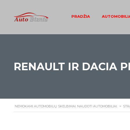
PRADŽIA
AUTOMOBILIA
RENAULT IR DACIA 
NEMOKAMI AUTOMOBILIŲ SKELBIMAI. NAUDOTI AUTOMOBILIAI.
>
STR