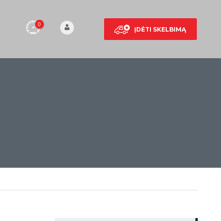
0
ĮDĖTI SKELBIMĄ