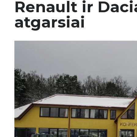
Renault ir Dac
atgarsiai