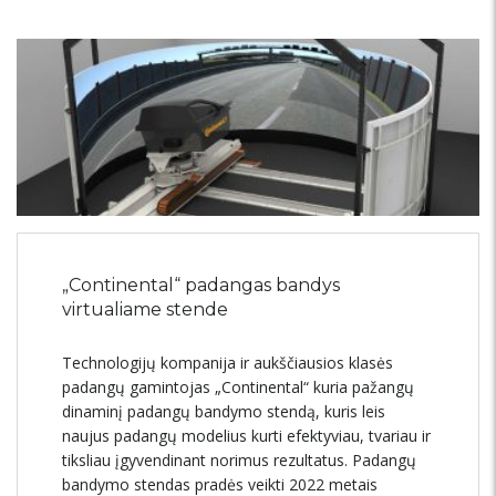
„Continental“ padangas bandys
virtualiame stende
Technologijų kompanija ir aukščiausios klasės
padangų gamintojas „Continental“ kuria pažangų
dinaminį padangų bandymo stendą, kuris leis
naujus padangų modelius kurti efektyviau, tvariau ir
tiksliau įgyvendinant norimus rezultatus. Padangų
bandymo stendas pradės veikti 2022 metais