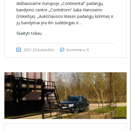
didžiausiame Europoje „Continental“ padangų
bandymo centre „Contidrom“ šalia Hanoverio
(Vokietija). „Aukščiausios klasės padangų kūrimas ir
jų bandymai yra itin sudėtingas ir…
Skaityti toliau
2021 20 balandžio
Komentarų: 0