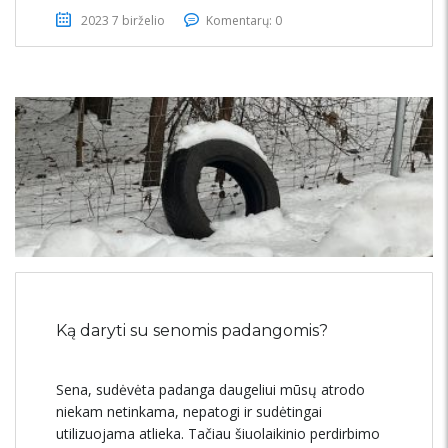
2023 7 birželio
Komentarų: 0
Ką daryti su senomis padangomis?
Sena, sudėvėta padanga daugeliui mūsų atrodo
niekam netinkama, nepatogi ir sudėtingai
utilizuojama atlieka. Tačiau šiuolaikinio perdirbimo