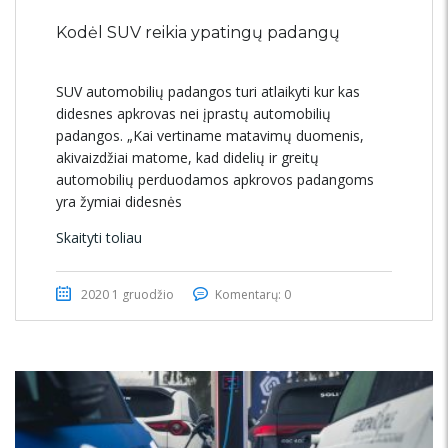
Kodėl SUV reikia ypatingų padangų
SUV automobilių padangos turi atlaikyti kur kas
didesnes apkrovas nei įprastų automobilių
padangos. „Kai vertiname matavimų duomenis,
akivaizdžiai matome, kad didelių ir greitų
automobilių perduodamos apkrovos padangoms
yra žymiai didesnės
Skaityti toliau
2020 1 gruodžio
Komentarų: 0