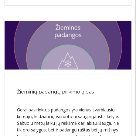
Žieminių padangų pirkimo gidas
Gerai pasirinktos padangos yra vienas svarbiausių
kriterijų, leidžiančių vairuotojui saugiai jaustis kelyje.
Šaltuoju metų laiku jų reikšmė dar labiau išauga. Ne
tik oro sąlygos, bet ir padangų raštas bei jų mišinys