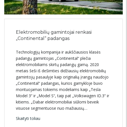
Elektromobilių gamintojai renkasi
„Continental“ padangas
Technologijų kompanija ir aukščiausios klasės
padangų gamintojas „Continental“ plečia
elektromobiliams skirtų padangų gamą. 2020
metais šeši iš dešimties didžiausių elektromobilių
gamintojų pasaulyje kaip originalią įrangą naudojo
„Continental“ padangas, kurios gamykloje buvo
montuojamas tokiems modeliams kaip „Tesla
Model 3“ ir „Model S“, taip pat „Volkswagen ID.3“ ir
kitiems. „Dabar elektromobiliai siūlomi beveik
visuose segmentuose nuo mažiausių…
Skaityti toliau