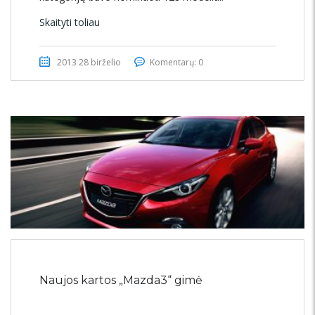
Skaityti toliau
2013 28 birželio
Komentarų: 0
Naujos kartos „Mazda3“ gimė