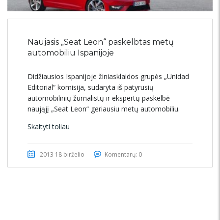
Naujasis „Seat Leon“ paskelbtas metų
automobiliu Ispanijoje
Didžiausios Ispanijoje žiniasklaidos grupės „Unidad
Editorial“ komisija, sudaryta iš patyrusių
automobilinių žurnalistų ir ekspertų paskelbė
naująjį „Seat Leon“ geriausiu metų automobiliu.
Skaityti toliau
2013 18 birželio
Komentarų: 0