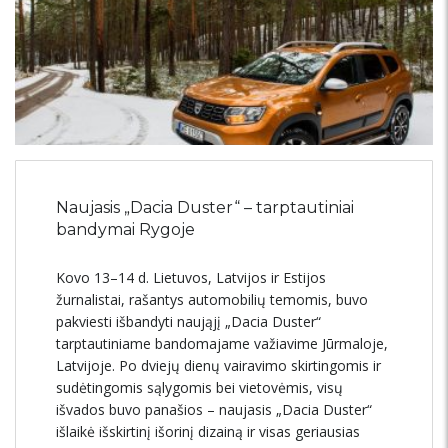
Naujasis „Dacia Duster“ – tarptautiniai
bandymai Rygoje
Kovo 13–14 d. Lietuvos, Latvijos ir Estijos
žurnalistai, rašantys automobilių temomis, buvo
pakviesti išbandyti naująjį „Dacia Duster“
tarptautiniame bandomajame važiavime Jūrmaloje,
Latvijoje. Po dviejų dienų vairavimo skirtingomis ir
sudėtingomis sąlygomis bei vietovėmis, visų
išvados buvo panašios – naujasis „Dacia Duster“
išlaikė išskirtinį išorinį dizainą ir visas geriausias