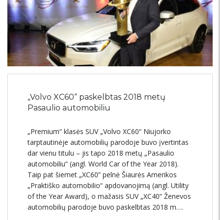
„Volvo XC60“ paskelbtas 2018 metų
Pasaulio automobiliu
„Premium“ klasės SUV „Volvo XC60“ Niujorko
tarptautinėje automobilių parodoje buvo įvertintas
dar vienu titulu – jis tapo 2018 metų „Pasaulio
automobiliu“ (angl. World Car of the Year 2018).
Taip pat šiemet „XC60” pelnė Šiaurės Amerikos
„Praktiško automobilio“ apdovanojimą (angl. Utility
of the Year Award), o mažasis SUV „XC40“ Ženevos
automobilių parodoje buvo paskelbtas 2018 m….