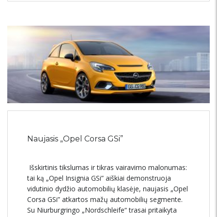
Naujasis „Opel Corsa GSi”
Išskirtinis tikslumas ir tikras vairavimo malonumas:
tai ką „Opel Insignia GSi” aiškiai demonstruoja
vidutinio dydžio automobilių klasėje, naujasis „Opel
Corsa GSi” atkartos mažų automobilių segmente.
Su Niurburgringo „Nordschleife“ trasai pritaikyta