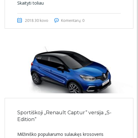
Skaityti toliau
2018 30 kovo
Komentarų: 0
Sportiškoji „Renault Captur“ versija „S-
Edition“
Milžiniško populiarumo sulaukęs krosoveris