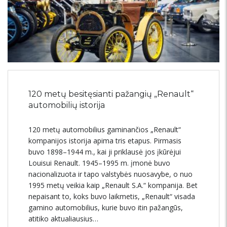
120 metų besitęsianti pažangių „Renault“
automobilių istorija
120 metų automobilius gaminančios „Renault“
kompanijos istorija apima tris etapus. Pirmasis
buvo 1898–1944 m., kai ji priklausė jos įkūrėjui
Louisui Renault. 1945–1995 m. įmonė buvo
nacionalizuota ir tapo valstybės nuosavybe, o nuo
1995 metų veikia kaip „Renault S.A.“ kompanija. Bet
nepaisant to, koks buvo laikmetis, „Renault“ visada
gamino automobilius, kurie buvo itin pažangūs,
atitiko aktualiausius…