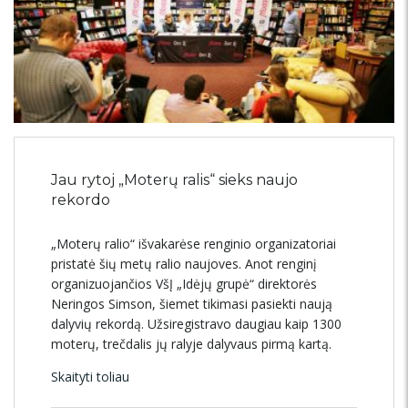
Jau rytoj „Moterų ralis“ sieks naujo
rekordo
„Moterų ralio“ išvakarėse renginio organizatoriai
pristatė šių metų ralio naujoves. Anot renginį
organizuojančios VšĮ „Idėjų grupė“ direktorės
Neringos Simson, šiemet tikimasi pasiekti naują
dalyvių rekordą. Užsiregistravo daugiau kaip 1300
moterų, trečdalis jų ralyje dalyvaus pirmą kartą.
Skaityti toliau