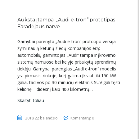
Aukšta įtampa: „Audi e-tron“ prototipas
Faradėjaus narve
Gamybai parengta „Audi e-tron“ prototipo versija
žymi naują keturių žiedų kompanijos erą:
automobilių gamintojas „Audi“ tampa ir įkrovimo
sistemų namuose bei kelyje pritaikytų sprendimų
tiekėju. Gamybai parengtas „Audi e-tron“ modelis
yra pirmasis rinkoje, kurį galima įkrauti iki 150 kW
galia, tad vos po 30 minučių elektrinis SUV gali tęsti
kelionę – didesnį kaip 400 kilometrų…
Skaityti toliau
2018 22 balandžio
Komentarų: 0