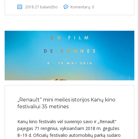
2018 27 balandžio
Komentarų: 0
„Renault“ mini meilės istorijos Kanų kino
festivaliui 35 metines
Kanų kino festivalis vėl suvienijo savo ir „Renault“
pajėgas 71 renginiui, vyksiančiam 2018 m. gegužės
8–19 d. Oficialų festivalio automobilių parką sudaro