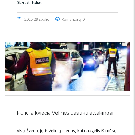
Skaityti toliau
2025 29 spalio
Komentarų: 0
Policija kviečia Vėlines pasitikti atsakingai
Visų Šventųjų ir Vėlinių dienas, kai daugelis iš mūsų