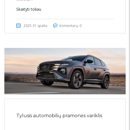
Skaityti toliau
2025 31 spalio
Komentarų: 0
Tylusis automobilių pramonės variklis