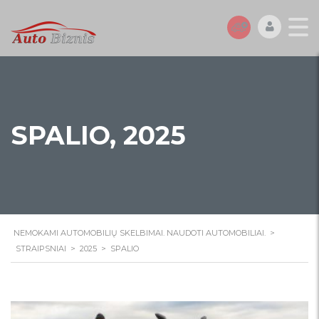
SPALIO, 2025
NEMOKAMI AUTOMOBILIŲ SKELBIMAI. NAUDOTI AUTOMOBILIAI.
>
STRAIPSNIAI
>
2025
>
SPALIO