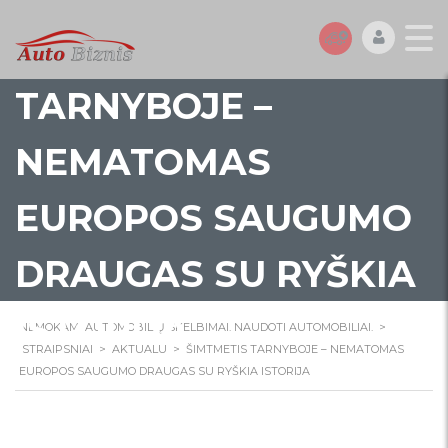
ŠIMTMETIS
TARNYBOJE –
NEMATOMAS
EUROPOS SAUGUMO
DRAUGAS SU RYŠKIA
ISTORIJA
NEMOKAMI AUTOMOBILIŲ SKELBIMAI. NAUDOTI AUTOMOBILIAI.
>
STRAIPSNIAI
>
AKTUALU
>
ŠIMTMETIS TARNYBOJE – NEMATOMAS
EUROPOS SAUGUMO DRAUGAS SU RYŠKIA ISTORIJA