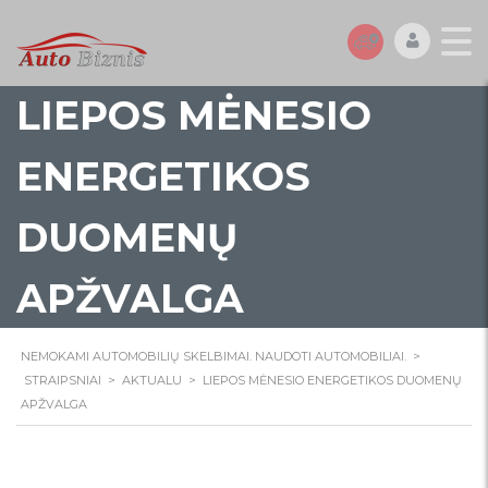
LIEPOS MĖNESIO
ENERGETIKOS
DUOMENŲ
APŽVALGA
NEMOKAMI AUTOMOBILIŲ SKELBIMAI. NAUDOTI AUTOMOBILIAI.
>
STRAIPSNIAI
>
AKTUALU
>
LIEPOS MĖNESIO ENERGETIKOS DUOMENŲ
APŽVALGA