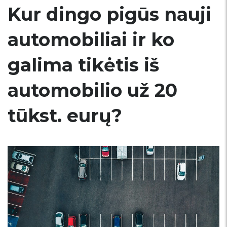
Kur dingo pigūs nauji
automobiliai ir ko
galima tikėtis iš
automobilio už 20
tūkst. eurų?