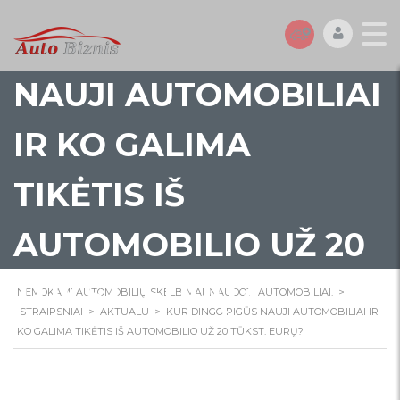
KUR DINGO PIGŪS
NAUJI AUTOMOBILIAI
IR KO GALIMA
TIKĖTIS IŠ
AUTOMOBILIO UŽ 20
TŪKST. EURŲ?
NEMOKAMI AUTOMOBILIŲ SKELBIMAI. NAUDOTI AUTOMOBILIAI.
>
STRAIPSNIAI
>
AKTUALU
>
KUR DINGO PIGŪS NAUJI AUTOMOBILIAI IR
KO GALIMA TIKĖTIS IŠ AUTOMOBILIO UŽ 20 TŪKST. EURŲ?