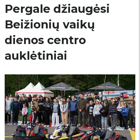
Pergale džiaugėsi
Beižionių vaikų
dienos centro
auklėtiniai