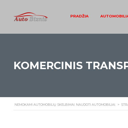
PRADŽIA
AUTOMOBILIA
KOMERCINIS TRANS
NEMOKAMI AUTOMOBILIŲ SKELBIMAI. NAUDOTI AUTOMOBILIAI.
>
STR