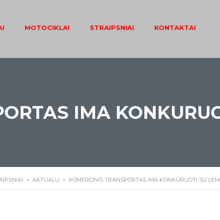
I
MOTOCIKLAI
STRAIPSNIAI
KONTAKTAI
PORTAS IMA KONKURUO
AIPSNIAI
>
AKTUALU
>
KOMERCINIS TRANSPORTAS IMA KONKURUOTI SU LE