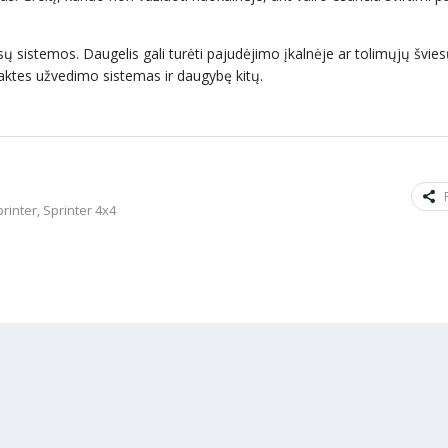
sų sistemos. Daugelis gali turėti pajudėjimo įkalnėje ar tolimųjų švies
raktes užvedimo sistemas ir daugybę kitų.
rinter
,
Sprinter 4x4