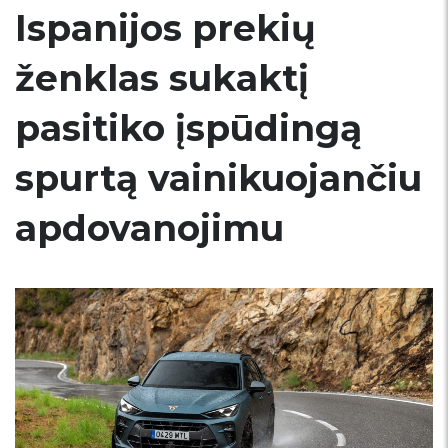
Ispanijos prekių
ženklas sukaktį
pasitiko įspūdingą
spurtą vainikuojančiu
apdovanojimu