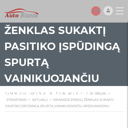
ISPANIJOS PREKIŲ
ŽENKLAS SUKAKTĮ
PASITIKO ĮSPŪDINGĄ
SPURTĄ
VAINIKUOJANČIU
APDOVANOJIMU
NEMOKAMI AUTOMOBILIŲ SKELBIMAI. NAUDOTI AUTOMOBILIAI.
>
STRAIPSNIAI
>
AKTUALU
>
ISPANIJOS PREKIŲ ŽENKLAS SUKAKTĮ
PASITIKO ĮSPŪDINGĄ SPURTĄ VAINIKUOJANČIU APDOVANOJIMU