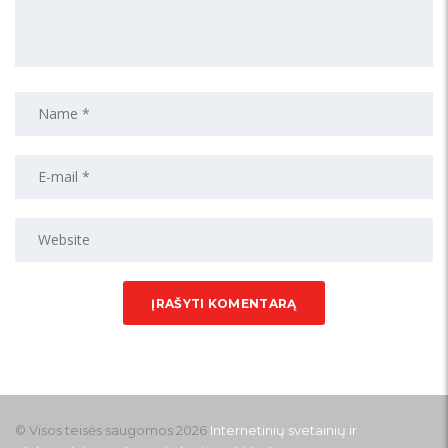
© Visos teisės saugomos 2026
Internetinių svetainių ir