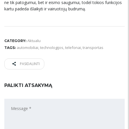
ne tik patogumui, bet ir eismo saugumui, todėl tokios funkcijos
kartu padeda išlaikyti ir vairuotojų budrumą.
Aktualu
CATEGORY:
automobiliai
,
technologijos
,
telefonai
,
transportas
TAGS:
PASIDALINTI
PALIKTI ATSAKYMĄ