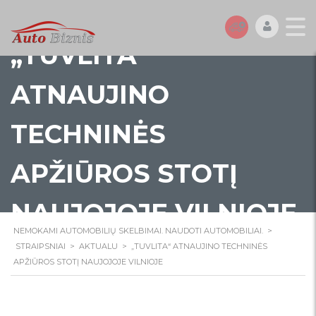
„TUVLITA“
ATNAUJINO
TECHNINĖS
APŽIŪROS STOTĮ
NAUJOJOJE VILNIOJE
NEMOKAMI AUTOMOBILIŲ SKELBIMAI. NAUDOTI AUTOMOBILIAI.
>
STRAIPSNIAI
>
AKTUALU
>
„TUVLITA“ ATNAUJINO TECHNINĖS
APŽIŪROS STOTĮ NAUJOJOJE VILNIOJE