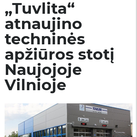
„Tuvlita“
atnaujino
techninės
apžiūros stotį
Naujojoje
Vilnioje