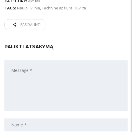
Aktualu
CATEGORY:
Naujoji Vilnia
,
Techninė apžiūra
,
Tuvlita
TAGS:
PASIDALINTI
PALIKTI ATSAKYMĄ