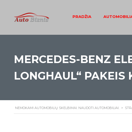
PRADŽIA
AUTOMOBILIA
MERCEDES-BENZ ELE
LONGHAUL“ PAKEIS 
NEMOKAMI AUTOMOBILIŲ SKELBIMAI. NAUDOTI AUTOMOBILIAI.
>
STR