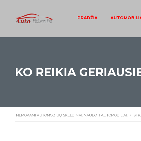
PRADŽIA
AUTOMOBILIA
KO REIKIA GERIAUS
NEMOKAMI AUTOMOBILIŲ SKELBIMAI. NAUDOTI AUTOMOBILIAI.
>
STR