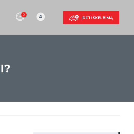
0
ĮDĖTI SKELBIMĄ
I?