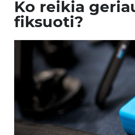
Ko reikia geri
fiksuoti?