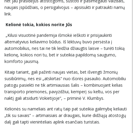
net jau prasidėjus atostogoms, sustoti ir pasimėgauti vaizdais,
naujais įspūdžiais, o persigalvojus – apsisukti ir patraukti namų
link.
Kelionė tokia, kokios norite Jūs
„Kilusi visuotinė pandemija išmokė ieškoti ir prisijaukinti
alternatyvius keliavimo būdus. Iš lėktuvų buvo persėsta į
automobilius, nes tai ne tik leidžia džiaugtis laisve – turėti tokią
kelionę, kokios nori tu, bet ir suteikia papildomą saugumo,
komforto jausmą.
Kitaip tariant, gali pažinti naujas vietas, bet išvengti žmonių
susibūrimų, nes esi „atskirtas“ nuo išorės pasaulio. Automobiliu
patogu pasiekti ne tik artimiausias šalis – kombinuojant kelias
transporto priemones, pavyzdžiui, kemperį su keltu, vos per
naktį gali atsidurti Vokietijoje“, – priminė V. Klumbys.
Kelionės su nameliais ant ratų taip pat suteikia galimybę keliauti
„tik su savais“ – artimaisiais ar draugais, kurie didžiąją atostogų
dalį gali tapti vieninteliais aplink esančiais turistais.