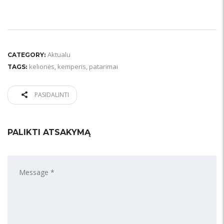
Aktualu
CATEGORY:
kelionės
,
kemperis
,
patarimai
TAGS:
PASIDALINTI
PALIKTI ATSAKYMĄ