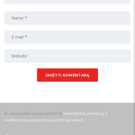
© Visos teisės saugomos 2026
Internetinių svetainių ir
elektroninių parduotuvių kūrimas
hidra.lt