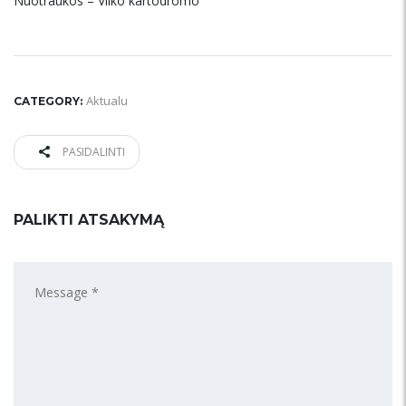
Nuotraukos – Vilko kartodromo
Aktualu
CATEGORY:
PASIDALINTI
PALIKTI ATSAKYMĄ