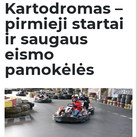
Kartodromas –
pirmieji startai
ir saugaus
eismo
pamokėlės