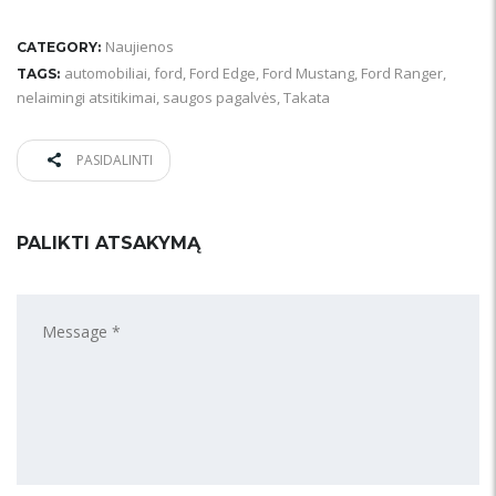
Naujienos
CATEGORY:
automobiliai
,
ford
,
Ford Edge
,
Ford Mustang
,
Ford Ranger
,
TAGS:
nelaimingi atsitikimai
,
saugos pagalvės
,
Takata
PASIDALINTI
PALIKTI ATSAKYMĄ