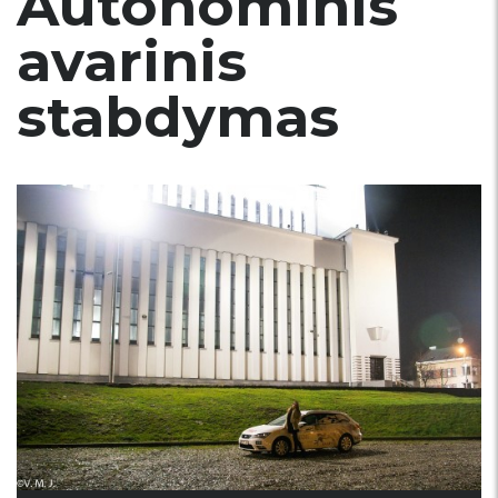
Autonominis
avarinis
stabdymas