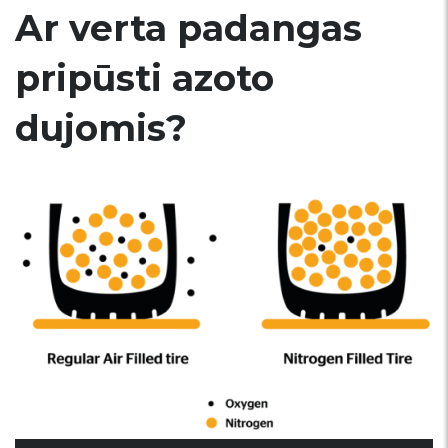
Ar verta padangas
pripūsti azoto
dujomis?