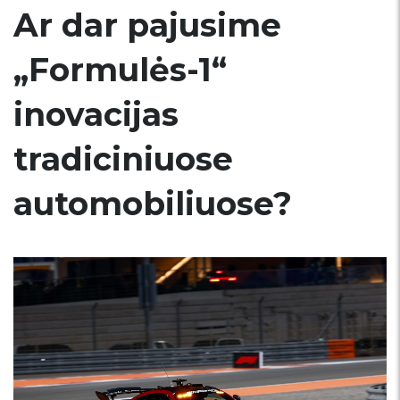
Ar dar pajusime
„Formulės-1“
inovacijas
tradiciniuose
automobiliuose?