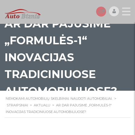
AR DAR PAJUSIME
„FORMULĖS-1“
INOVACIJAS
TRADICINIUOSE
AUTOMOBILIUOSE?
NEMOKAMI AUTOMOBILIŲ SKELBIMAI. NAUDOTI AUTOMOBILIAI.
>
STRAIPSNIAI
>
AKTUALU
>
AR DAR PAJUSIME „FORMULĖS-1“
INOVACIJAS TRADICINIUOSE AUTOMOBILIUOSE?