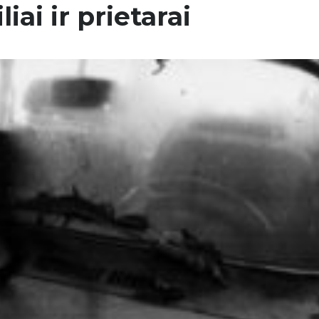
ai ir prietarai