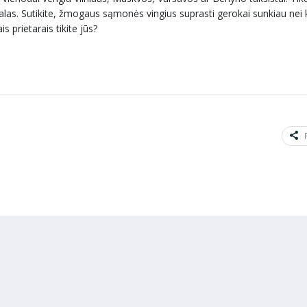
kalas. Sutikite, žmogaus sąmonės vingius suprasti gerokai sunkiau nei 
s prietarais tikite jūs?