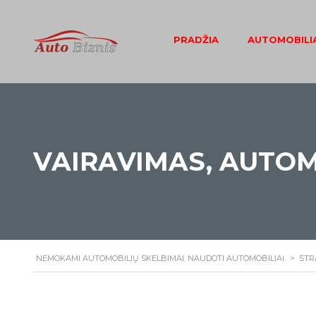
PRADŽIA
AUTOMOBILIA
VAIRAVIMAS, AUTOMO
NEMOKAMI AUTOMOBILIŲ SKELBIMAI. NAUDOTI AUTOMOBILIAI.
>
STR