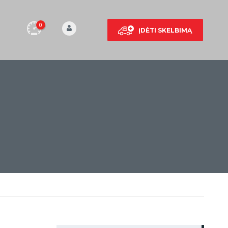
0
ĮDĖTI SKELBIMĄ