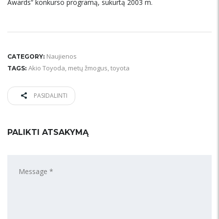
Awards“ konkurso programą, sukurtą 2003 m.
Naujienos
CATEGORY:
Akio Toyoda
,
metų žmogus
,
toyota
TAGS:
PASIDALINTI
PALIKTI ATSAKYMĄ