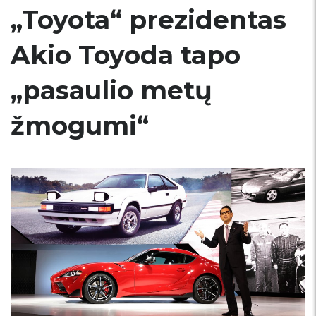
„Toyota“ prezidentas
Akio Toyoda tapo
„pasaulio metų
žmogumi“