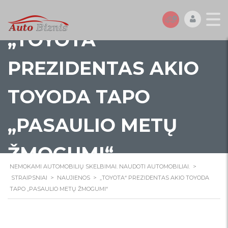
„TOYOTA“
PREZIDENTAS AKIO
TOYODA TAPO
„PASAULIO METŲ
ŽMOGUMI“
NEMOKAMI AUTOMOBILIŲ SKELBIMAI. NAUDOTI AUTOMOBILIAI.
>
STRAIPSNIAI
>
NAUJIENOS
>
„TOYOTA“ PREZIDENTAS AKIO TOYODA
TAPO „PASAULIO METŲ ŽMOGUMI“