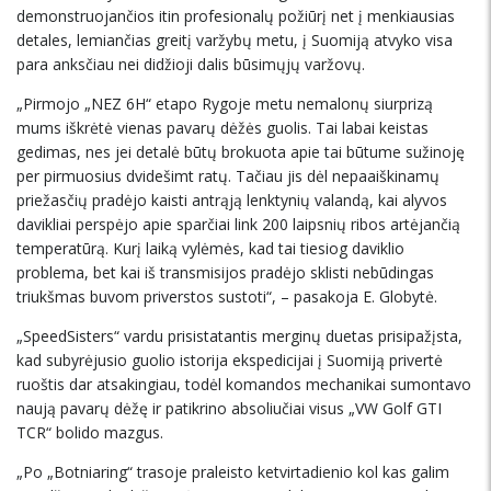
demonstruojančios itin profesionalų požiūrį net į menkiausias
detales, lemiančias greitį varžybų metu, į Suomiją atvyko visa
para anksčiau nei didžioji dalis būsimųjų varžovų.
„Pirmojo „NEZ 6H“ etapo Rygoje metu nemalonų siurprizą
mums iškrėtė vienas pavarų dėžės guolis. Tai labai keistas
gedimas, nes jei detalė būtų brokuota apie tai būtume sužinoję
per pirmuosius dvidešimt ratų. Tačiau jis dėl nepaaiškinamų
priežasčių pradėjo kaisti antrąją lenktynių valandą, kai alyvos
davikliai perspėjo apie sparčiai link 200 laipsnių ribos artėjančią
temperatūrą. Kurį laiką vylėmės, kad tai tiesiog daviklio
problema, bet kai iš transmisijos pradėjo sklisti nebūdingas
triukšmas buvom priverstos sustoti“, – pasakoja E. Globytė.
„SpeedSisters“ vardu prisistatantis merginų duetas prisipažįsta,
kad subyrėjusio guolio istorija ekspedicijai į Suomiją privertė
ruoštis dar atsakingiau, todėl komandos mechanikai sumontavo
naują pavarų dėžę ir patikrino absoliučiai visus „VW Golf GTI
TCR“ bolido mazgus.
„Po „Botniaring“ trasoje praleisto ketvirtadienio kol kas galim