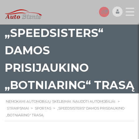
„SPEEDSISTERS“
DAMOS
PRISIJAUKINO
„BOTNIARING“ TRASĄ
NEMOKAMI AUTOMOBILIŲ SKELBIMAI. NAUDOTI AUTOMOBILIAI.
>
STRAIPSNIAI
>
SPORTAS
>
„SPEEDSISTERS“ DAMOS PRISIJAUKINO
„BOTNIARING“ TRASĄ