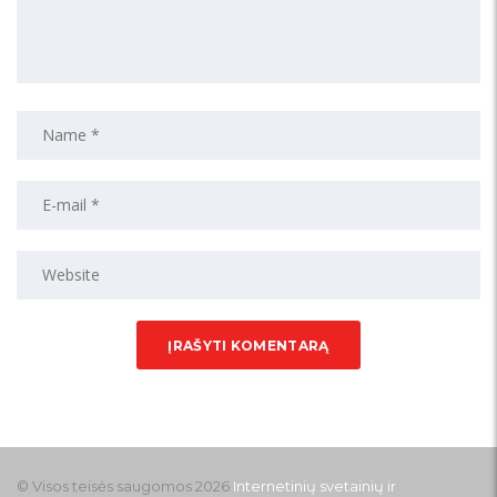
© Visos teisės saugomos 2026
Internetinių svetainių ir