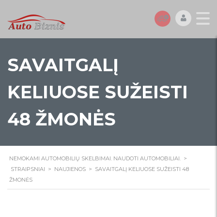
SAVAITGALĮ
KELIUOSE SUŽEISTI
48 ŽMONĖS
NEMOKAMI AUTOMOBILIŲ SKELBIMAI. NAUDOTI AUTOMOBILIAI.
>
STRAIPSNIAI
>
NAUJIENOS
>
SAVAITGALĮ KELIUOSE SUŽEISTI 48
ŽMONĖS