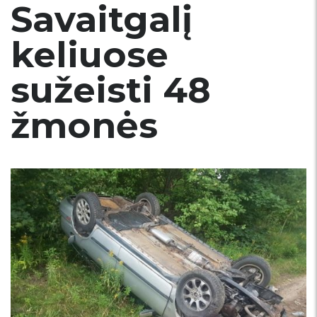
Savaitgalį
keliuose
sužeisti 48
žmonės