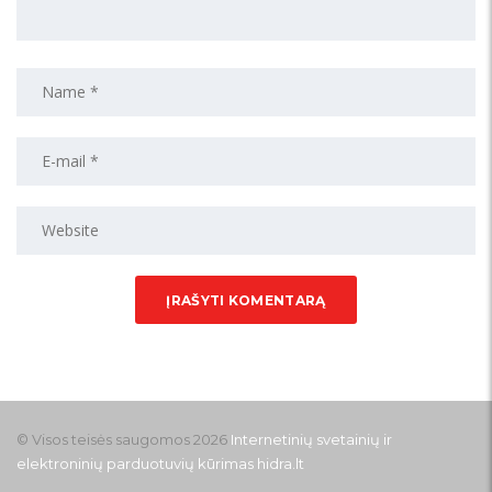
© Visos teisės saugomos 2026
Internetinių svetainių ir
elektroninių parduotuvių kūrimas
hidra.lt