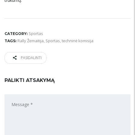
trūkumų.
Sportas
CATEGORY:
Rally Žemaitija
,
Sportas
,
techninė komisija
TAGS:
PASIDALINTI
PALIKTI ATSAKYMĄ