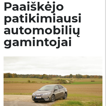
Paaiškėjo
patikimiausi
automobilių
gamintojai