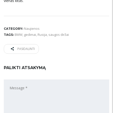
vienas kitas.
Naujienos
CATEGORY:
BMW
,
gedimai
,
Rusija
,
saugos diržai
TAGS:
PASIDALINTI
PALIKTI ATSAKYMĄ