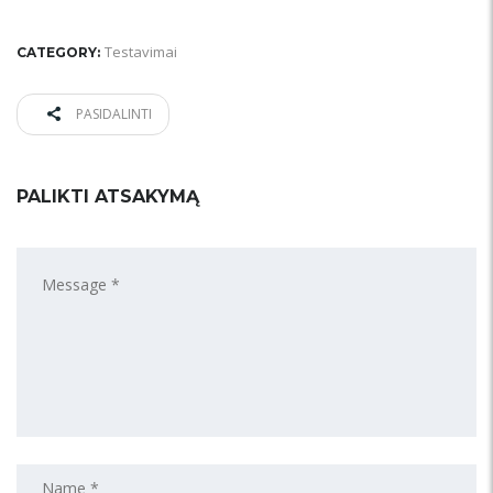
Testavimai
CATEGORY:
PASIDALINTI
PALIKTI ATSAKYMĄ