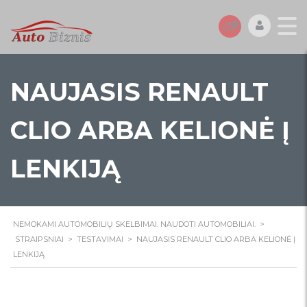
NAUJASIS RENAULT
CLIO ARBA KELIONĖ Į
LENKIJĄ
NEMOKAMI AUTOMOBILIŲ SKELBIMAI. NAUDOTI AUTOMOBILIAI.
>
STRAIPSNIAI
>
TESTAVIMAI
>
NAUJASIS RENAULT CLIO ARBA KELIONĖ Į
LENKIJĄ