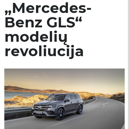
„Mercedes-
Benz GLS“
modelių
revoliucija