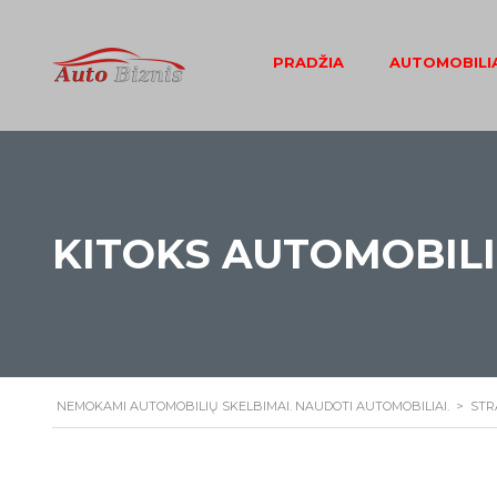
PRADŽIA
AUTOMOBILIA
KITOKS AUTOMOBIL
NEMOKAMI AUTOMOBILIŲ SKELBIMAI. NAUDOTI AUTOMOBILIAI.
>
STR