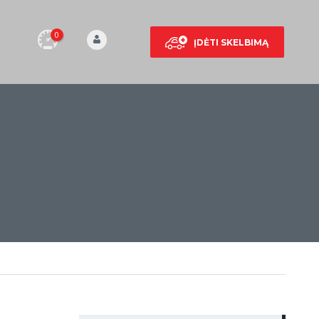
0
ĮDĖTI SKELBIMĄ