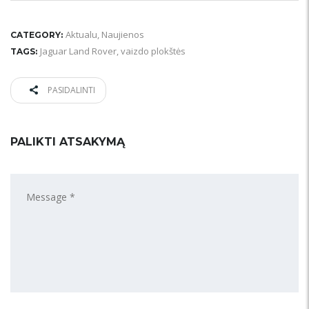
Aktualu
,
Naujienos
CATEGORY:
Jaguar Land Rover
,
vaizdo plokštės
TAGS:
PASIDALINTI
PALIKTI ATSAKYMĄ