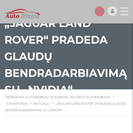
„JAGUAR LAND
ROVER“ PRADEDA
GLAUDŲ
BENDRADARBIAVIMĄ
SU „NVIDIA“
NEMOKAMI AUTOMOBILIŲ SKELBIMAI. NAUDOTI AUTOMOBILIAI.
>
STRAIPSNIAI
>
AKTUALU
>
„JAGUAR LAND ROVER“ PRADEDA GLAUDŲ
BENDRADARBIAVIMĄ SU „NVIDIA“