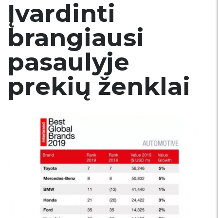
Įvardinti
brangiausi
pasaulyje
prekių ženklai