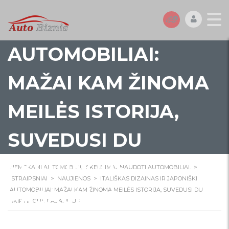
IR JAPONIŠKI
AUTOMOBILIAI:
MAŽAI KAM ŽINOMA
MEILĖS ISTORIJA,
SUVEDUSI DU
SKIRTINGUS
NEMOKAMI AUTOMOBILIŲ SKELBIMAI. NAUDOTI AUTOMOBILIAI.
>
STRAIPSNIAI
>
NAUJIENOS
>
ITALIŠKAS DIZAINAS IR JAPONIŠKI
PASAULIUS
AUTOMOBILIAI: MAŽAI KAM ŽINOMA MEILĖS ISTORIJA, SUVEDUSI DU
SKIRTINGUS PASAULIUS