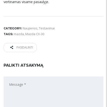
vertinamas visame pasaulyje.
Naujienos
,
Testavimai
CATEGORY:
mazda
,
Mazda CX-30
TAGS:
PASIDALINTI
PALIKTI ATSAKYMĄ