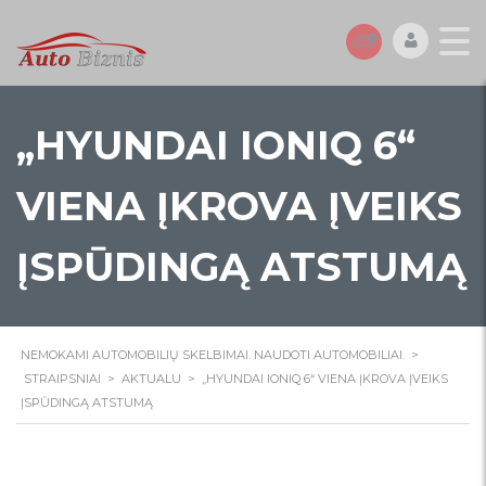
„HYUNDAI IONIQ 6“
VIENA ĮKROVA ĮVEIKS
ĮSPŪDINGĄ ATSTUMĄ
NEMOKAMI AUTOMOBILIŲ SKELBIMAI. NAUDOTI AUTOMOBILIAI.
>
STRAIPSNIAI
>
AKTUALU
>
„HYUNDAI IONIQ 6“ VIENA ĮKROVA ĮVEIKS
ĮSPŪDINGĄ ATSTUMĄ