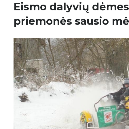
Eismo dalyvių dėmesi
priemonės sausio mė