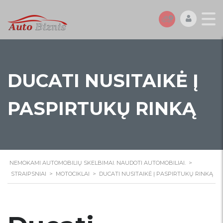
DUCATI NUSITAIKĖ Į
PASPIRTUKŲ RINKĄ
NEMOKAMI AUTOMOBILIŲ SKELBIMAI. NAUDOTI AUTOMOBILIAI.
>
STRAIPSNIAI
>
MOTOCIKLAI
>
DUCATI NUSITAIKĖ Į PASPIRTUKŲ RINKĄ