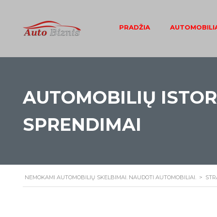
PRADŽIA
AUTOMOBILIA
AUTOMOBILIŲ ISTOR
SPRENDIMAI
NEMOKAMI AUTOMOBILIŲ SKELBIMAI. NAUDOTI AUTOMOBILIAI.
>
STR