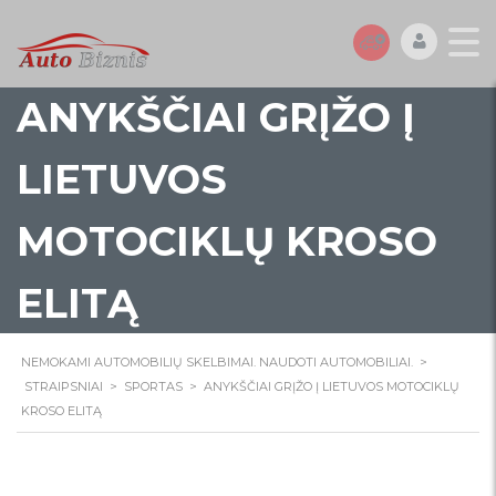
ANYKŠČIAI GRĮŽO Į
LIETUVOS
MOTOCIKLŲ KROSO
ELITĄ
NEMOKAMI AUTOMOBILIŲ SKELBIMAI. NAUDOTI AUTOMOBILIAI.
>
STRAIPSNIAI
>
SPORTAS
>
ANYKŠČIAI GRĮŽO Į LIETUVOS MOTOCIKLŲ
KROSO ELITĄ