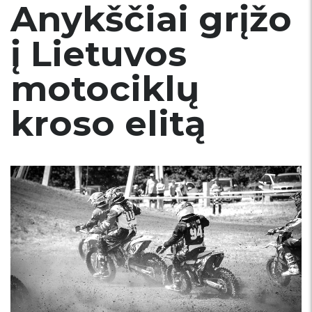
Anykščiai grįžo
į Lietuvos
motociklų
kroso elitą