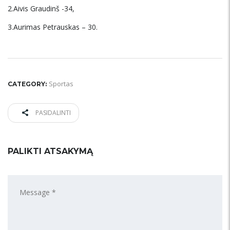
2.Aivis Graudinš -34,
3.Aurimas Petrauskas – 30.
Sportas
CATEGORY:
PASIDALINTI
PALIKTI ATSAKYMĄ