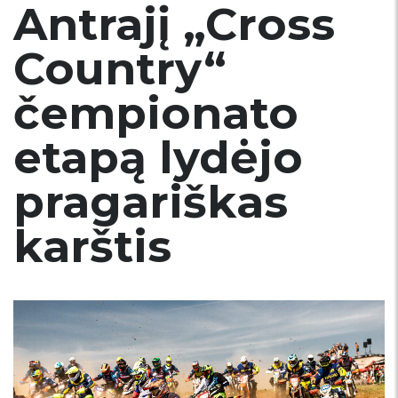
Antrajį „Cross
Country“
čempionato
etapą lydėjo
pragariškas
karštis