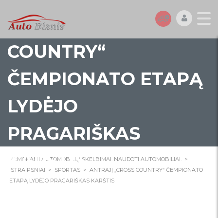
ANTRAJĮ „CROSS
COUNTRY“
ČEMPIONATO ETAPĄ
LYDĖJO
PRAGARIŠKAS
KARŠTIS
NEMOKAMI AUTOMOBILIŲ SKELBIMAI. NAUDOTI AUTOMOBILIAI.
>
STRAIPSNIAI
>
SPORTAS
>
ANTRAJĮ „CROSS COUNTRY“ ČEMPIONATO
ETAPĄ LYDĖJO PRAGARIŠKAS KARŠTIS