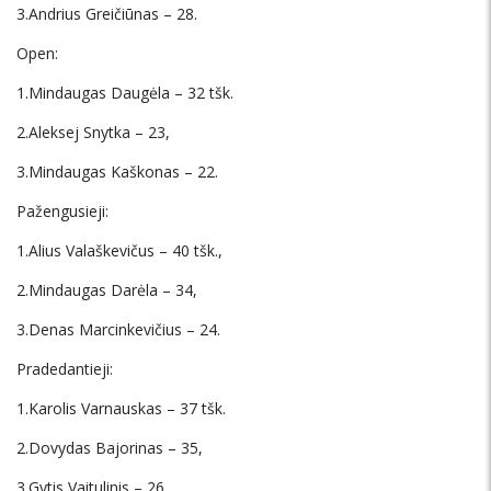
3.Andrius Greičiūnas – 28.
Open:
1.Mindaugas Daugėla – 32 tšk.
2.Aleksej Snytka – 23,
3.Mindaugas Kaškonas – 22.
Pažengusieji:
1.Alius Valaškevičus – 40 tšk.,
2.Mindaugas Darėla – 34,
3.Denas Marcinkevičius – 24.
Pradedantieji:
1.Karolis Varnauskas – 37 tšk.
2.Dovydas Bajorinas – 35,
3.Gytis Vaitulinis – 26.