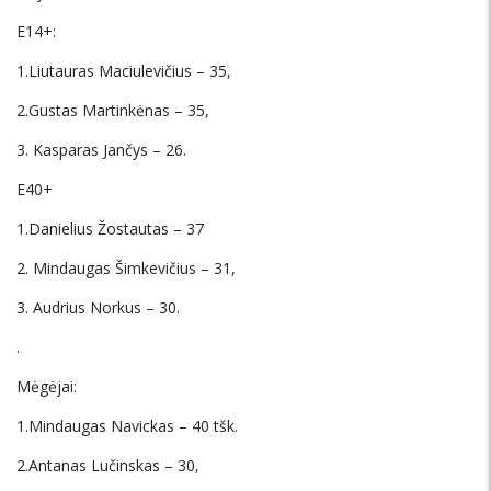
E14+:
1.Liutauras Maciulevičius – 35,
2.Gustas Martinkėnas – 35,
3. Kasparas Jančys – 26.
E40+
1.Danielius Žostautas – 37
2. Mindaugas Šimkevičius – 31,
3. Audrius Norkus – 30.
.
Mėgėjai:
1.Mindaugas Navickas – 40 tšk.
2.Antanas Lučinskas – 30,