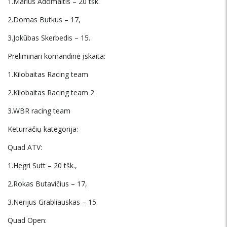
1.Marius Adomaitis – 20 tšk.
2.Domas Butkus – 17,
3.Jokūbas Skerbedis – 15.
Preliminari komandinė įskaita:
1.Kilobaitas Racing team
2.Kilobaitas Racing team 2
3.WBR racing team
Keturračių kategorija:
Quad ATV:
1.Hegri Sutt – 20 tšk.,
2.Rokas Butavičius – 17,
3.Nerijus Grabliauskas – 15.
Quad Open: