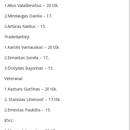
1.Alius Valaškevičius – 20 tšk.
2.Mindaugas Darėla – 17,
3.Artūras Narkus – 15.
Pradedantieji:
1.Karolis Varnauskas – 20 tšk.
2.Eimantas Survila – 17,
3.Dovydas Bajorinas – 15.
Veteranai:
1.Kęsturis Gurčinas – 20 tšk.
2. Stanislav Litvinovič – 17 tšk.
2.Ernestas Paukštis – 15.
85cc: