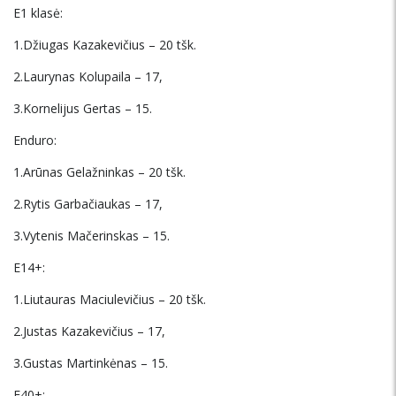
E1 klasė:
1.Džiugas Kazakevičius – 20 tšk.
2.Laurynas Kolupaila – 17,
3.Kornelijus Gertas – 15.
Enduro:
1.Arūnas Gelažninkas – 20 tšk.
2.Rytis Garbačiaukas – 17,
3.Vytenis Mačerinskas – 15.
E14+:
1.Liutauras Maciulevičius – 20 tšk.
2.Justas Kazakevičius – 17,
3.Gustas Martinkėnas – 15.
E40+: