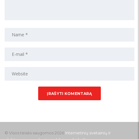
© Visos teisės saugomos 2026
Internetinių svetainių ir