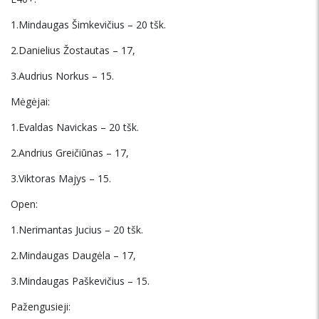
1.Mindaugas Šimkevičius – 20 tšk.
2.Danielius Žostautas – 17,
3.Audrius Norkus – 15.
Mėgėjai:
1.Evaldas Navickas – 20 tšk.
2.Andrius Greičiūnas – 17,
3.Viktoras Majys – 15.
Open:
1.Nerimantas Jucius – 20 tšk.
2.Mindaugas Daugėla – 17,
3.Mindaugas Paškevičius – 15.
Pažengusieji: