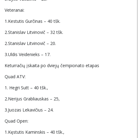
Veteranai:
1.Kestutis Gurčinas – 40 tšk.
2.Stanislav Litvinovič – 32 tšk.
2.Stanislav Litvinovič – 20.
3.Uldis Veidenieks – 17.
Keturračių įskaita po dviejų čempionato etapas
Quad ATV:
1. Hegri Sutt – 40 tšk.,
2.Nerijus Grabliauskas – 25,
3.Juozas Lekavičius – 24.
Quad Open:
1.Kęstutis Kaminskis – 40 tšk.,