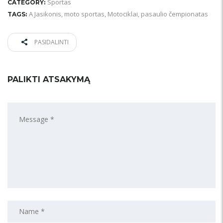
Sportas
CATEGORY:
A Jasikonis
,
moto sportas
,
Motociklai
,
pasaulio čempionatas
TAGS:
PASIDALINTI
PALIKTI ATSAKYMĄ