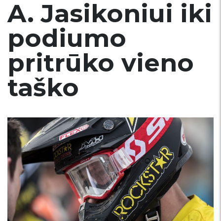
A. Jasikoniui iki
podiumo
pritrūko vieno
taško