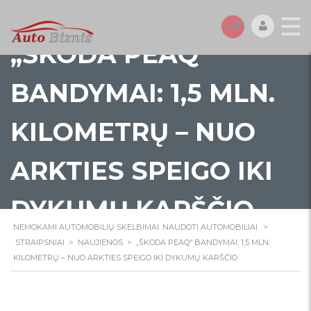
„ŠKODA PEAQ“
BANDYMAI: 1,5 MLN.
KILOMETRŲ – NUO
ARKTIES SPEIGO IKI
DYKUMŲ KARŠČIO
NEMOKAMI AUTOMOBILIŲ SKELBIMAI. NAUDOTI AUTOMOBILIAI.
>
STRAIPSNIAI
>
NAUJIENOS
>
„ŠKODA PEAQ“ BANDYMAI: 1,5 MLN.
KILOMETRŲ – NUO ARKTIES SPEIGO IKI DYKUMŲ KARŠČIO