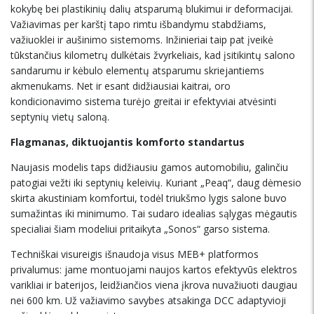
kokybę bei plastikinių dalių atsparumą blukimui ir deformacijai.
Važiavimas per karštį tapo rimtu išbandymu stabdžiams,
važiuoklei ir aušinimo sistemoms. Inžinieriai taip pat įveikė
tūkstančius kilometrų dulkėtais žvyrkeliais, kad įsitikintų salono
sandarumu ir kėbulo elementų atsparumu skriejantiems
akmenukams. Net ir esant didžiausiai kaitrai, oro
kondicionavimo sistema turėjo greitai ir efektyviai atvėsinti
septynių vietų saloną.
Flagmanas, diktuojantis komforto standartus
Naujasis modelis taps didžiausiu gamos automobiliu, galinčiu
patogiai vežti iki septynių keleivių. Kuriant „Peaq“, daug dėmesio
skirta akustiniam komfortui, todėl triukšmo lygis salone buvo
sumažintas iki minimumo. Tai sudaro idealias sąlygas mėgautis
specialiai šiam modeliui pritaikyta „Sonos“ garso sistema.
Techniškai visureigis išnaudoja visus MEB+ platformos
privalumus: jame montuojami naujos kartos efektyvūs elektros
varikliai ir baterijos, leidžiančios viena įkrova nuvažiuoti daugiau
nei 600 km. Už važiavimo savybes atsakinga DCC adaptyvioji