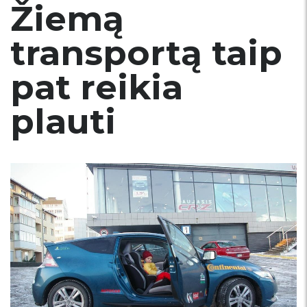
Žiemą
transportą taip
pat reikia
plauti