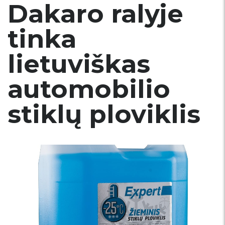
Dakaro ralyje
tinka
lietuviškas
automobilio
stiklų ploviklis