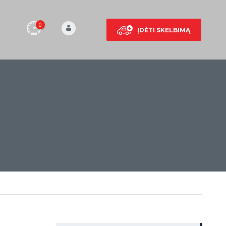
0
ĮDĖTI SKELBIMĄ