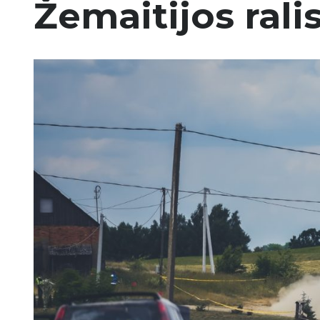
Žemaitijos rali