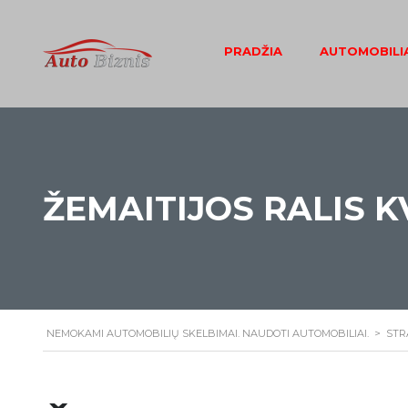
PRADŽIA
AUTOMOBILIA
ŽEMAITIJOS RALIS K
NEMOKAMI AUTOMOBILIŲ SKELBIMAI. NAUDOTI AUTOMOBILIAI.
>
STR