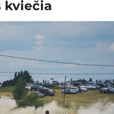
s kviečia