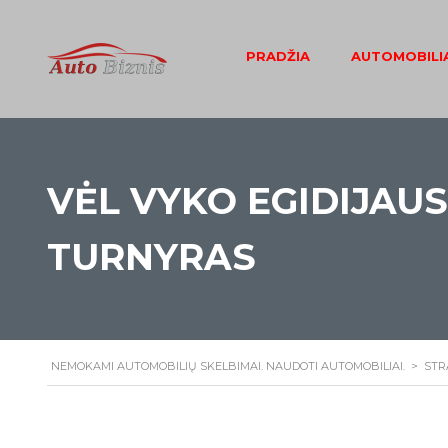
PRADŽIA
AUTOMOBILIA
VĖL VYKO EGIDIJAU
TURNYRAS
NEMOKAMI AUTOMOBILIŲ SKELBIMAI. NAUDOTI AUTOMOBILIAI.
>
STR