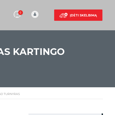
0
ĮDĖTI SKELBIMĄ
TAS KARTINGO
NGO TURNYRAS