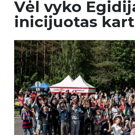
Vėl vyko Egidi
inicijuotas kar