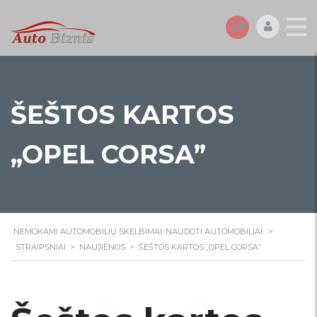
ŠEŠTOS KARTOS
„OPEL CORSA”
NEMOKAMI AUTOMOBILIŲ SKELBIMAI. NAUDOTI AUTOMOBILIAI.
>
STRAIPSNIAI
>
NAUJIENOS
>
ŠEŠTOS KARTOS „OPEL CORSA”