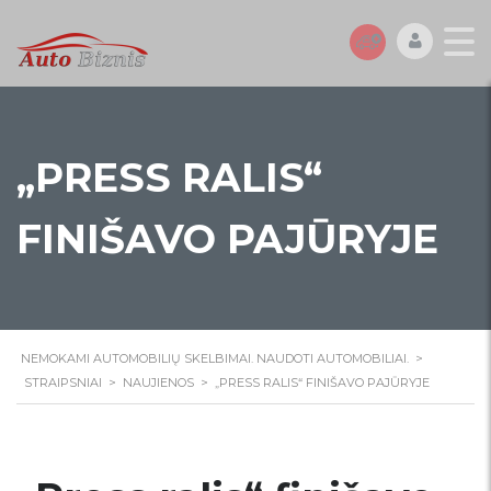
„PRESS RALIS“
FINIŠAVO PAJŪRYJE
NEMOKAMI AUTOMOBILIŲ SKELBIMAI. NAUDOTI AUTOMOBILIAI.
>
STRAIPSNIAI
>
NAUJIENOS
>
„PRESS RALIS“ FINIŠAVO PAJŪRYJE