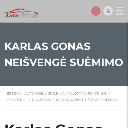
KARLAS GONAS
NEIŠVENGĖ SUĖMIMO
NEMOKAMI AUTOMOBILIŲ SKELBIMAI. NAUDOTI AUTOMOBILIAI.
>
STRAIPSNIAI
>
NAUJIENOS
>
KARLAS GONAS NEIŠVENGĖ SUĖMIMO