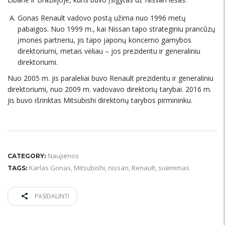
Gonas Renault vadovo postą užima nuo 1996 metų
pabaigos. Nuo 1999 m., kai Nissan tapo strateginiu prancūzų
įmonės partneriu, jis tapo japonų koncerno gamybos
direktoriumi, metais vėliau – jos prezidentu ir generaliniu
direktoriumi.
Nuo 2005 m. jis paraleliai buvo Renault prezidentu ir generaliniu
direktoriumi, nuo 2009 m. vadovavo direktorių tarybai. 2016 m.
jis buvo išrinktas Mitsubishi direktorių tarybos pirmininku.
Naujienos
CATEGORY:
Karlas Gonas
,
Mitsubishi
,
nissan
,
Renault
,
suėmimas
TAGS:
PASIDALINTI