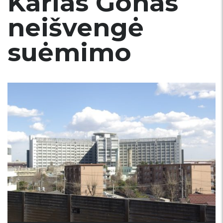
Karlas Gonas
neišvengė
suėmimo